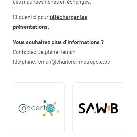
ces matinées riches en échanges.
Cliquez ici pour
télécharger les
présentations
.
Vous souhaitez plus d'informations ?
Contactez Delphine Reman
(delphine.reman@charleroi-metropole.be)
Concertesjpeg
Saw
b