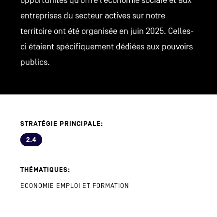
opportunités qu’offre l’économie sociale et aux
entreprises du secteur actives sur notre
territoire ont été organisée en juin 2025. Celles-
ci étaient spécifiquement dédiées aux pouvoirs
publics.
STRATÉGIE PRINCIPALE:
2.4
THÉMATIQUES:
ECONOMIE
EMPLOI ET FORMATION