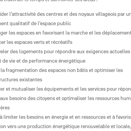
ider l’attractivité des centres et des noyaux villageois par u
ment qualitatif de l’espace public
er les espaces en favorisant la marche et les déplacement
cer les espaces verts et récréatifs
eler des logements pour répondre aux exigences actuelles
t de vie et de performance énergétique
r la fragmentation des espaces non bâtis et optimiser les
tructures existantes
er et mutualiser les équipements et les services pour répo
aux besoins des citoyens et optimaliser les ressources hum
ières
 à limiter les besoins en énergie et en ressources et à favoris
tion vers une production énergétique renouvelable et locale