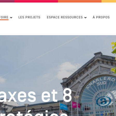
contenu
TOIRE
LES PROJETS
ESPACE RESSOURCES
À PROPOS
axes et 8