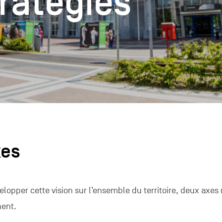
ratégies
xes
elopper cette vision sur l’ensemble du territoire, deux axes
nent.