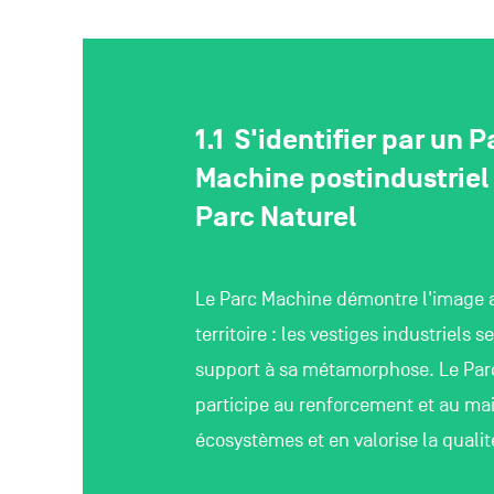
read_article
S'identifier par un P
Machine postindustriel 
Parc Naturel
Le Parc Machine démontre l'image 
territoire : les vestiges industriels s
support à sa métamorphose. Le Par
participe au renforcement et au mai
écosystèmes et en valorise la qualit