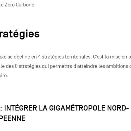
 le Zéro Carbone
tratégies
e se décline en 4 stratégies territoriales. C’est la mise en
le des 8 stratégies qui permettra d’atteindre les ambitions 
oire.
 : INTÉGRER LA GIGAMÉTROPOLE NORD-
PEENNE