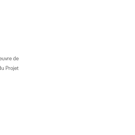
 œuvre de
du Projet