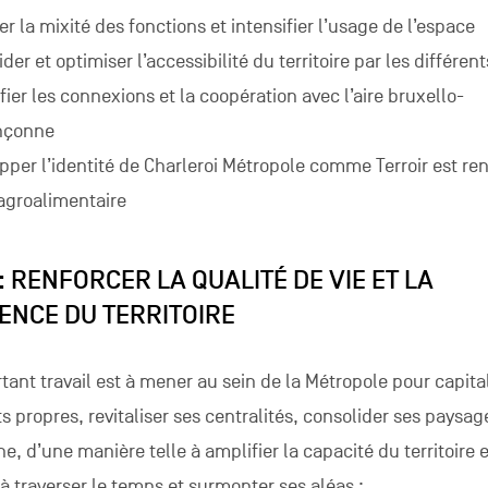
er la mixité des fonctions et intensifier l’usage de l’espace
der et optimiser l’accessibilité du territoire par les différe
fier les connexions et la coopération avec l’aire bruxello-
nçonne
pper l’identité de Charleroi Métropole comme Terroir est ren
e agroalimentaire
 : RENFORCER LA QUALITÉ DE VIE ET LA
IENCE DU TERRITOIRE
tant travail est à mener au sein de la Métropole pour capital
s propres, revitaliser ses centralités, consolider ses paysag
e, d’une manière telle à amplifier la capacité du territoire 
 à traverser le temps et surmonter ses aléas :