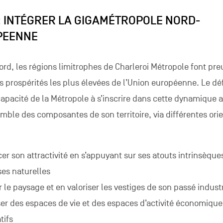
 : INTÉGRER LA GIGAMÉTROPOLE NORD-
PEENNE
Nord, les régions limitrophes de Charleroi Métropole font pre
s prospérités les plus élevées de l’Union européenne. Le déf
capacité de la Métropole à s’inscrire dans cette dynamique a
emble des composantes de son territoire, via différentes ori
cer son attractivité en s’appuyant sur ses atouts intrinsèque
ses naturelles
r le paysage et en valoriser les vestiges de son passé industr
er des espaces de vie et des espaces d’activité économique
tifs