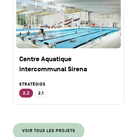
d’infos
Centre Aquatique
intercommunal Sirena
STRATÉGIES
2.2
2.1
VOIR TOUS LES PROJETS