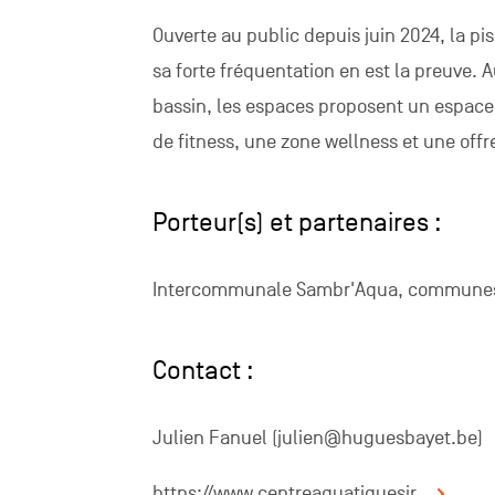
Ouverte au public depuis juin 2024, la pis
sa forte fréquentation en est la preuve. 
bassin, les espaces proposent un espace
de fitness, une zone wellness et une offr
Porteur(s) et partenaires :
Intercommunale Sambr'Aqua, communes d
Contact :
Julien Fanuel (julien@huguesbayet.be)
https://www.centreaquatiquesir...