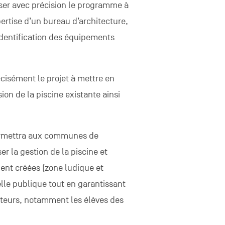
éliser avec précision le programme à
rtise d’un bureau d’architecture,
identification des équipements
écisément le projet à mettre en
on de la piscine existante ainsi
 permettra aux communes de
r la gestion de la piscine et
ment créées (zone ludique et
elle publique tout en garantissant
sateurs, notamment les élèves des