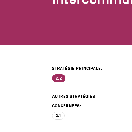
STRATÉGIE PRINCIPALE:
2.2
AUTRES STRATÉGIES
CONCERNÉES:
2.1