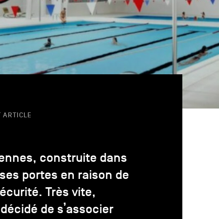
 ARTICLE
iennes, construite dans
ses portes en raison de
curité. Très vite,
 décidé de s’associer