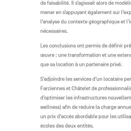
de faisabilité. Il s’agissait alors de mod
mener en s’appuyant également sur l’expe
l’analyse du contexte géographique et l’
nécessaires.
Les conclusions ont permis de définir pr
œuvre : une transformation et une extensi
que sa location à un partenaire privé.
S’adjoindre les services d’un locataire
Farciennes et Châtelet de professionnalise
d’optimiser les infrastructures nouvelle
wellness) afin de réduire la charge annu
un prix d’accès abordable pour les utili
écoles des deux entités.