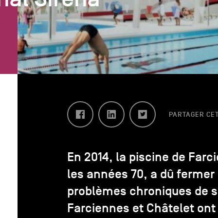
Facebook
LinkedIn
Twitter
PARTAGER CET
En 2014, la piscine de Farc
les années 70, a dû fermer 
problèmes chroniques de sé
Farciennes et Châtelet ont