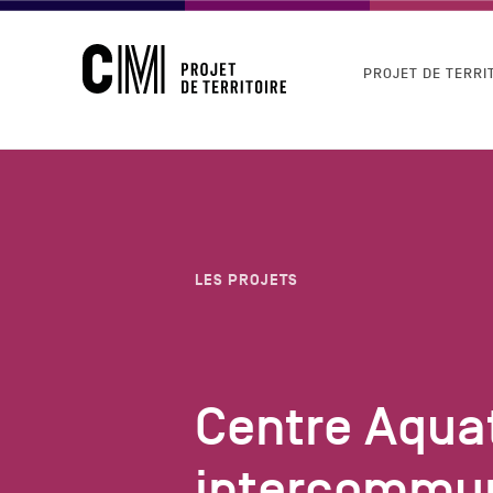
CM
Navigation
PROJET DE TERRI
-
principale
Projet
de
Territoire
LES PROJETS
Centre Aqua
intercommun