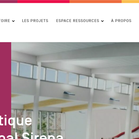
contenu
TOIRE
LES PROJETS
ESPACE RESSOURCES
À PROPOS
tique
al Sirena