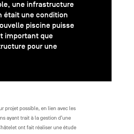
le, une infrastructure
 était une condition
ouvelle piscine puisse
ût important que
tructure pour une
r projet possible, en lien avec les
ns ayant trait à la gestion d’une
hâtelet ont fait réaliser une étude