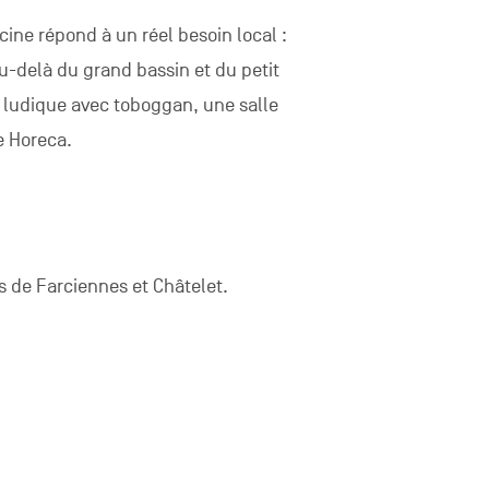
cine répond à un réel besoin local :
Au-delà du grand bassin et du petit
 ludique avec toboggan, une salle
e Horeca.
e Farciennes et Châtelet.