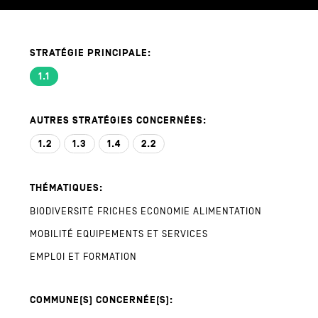
STRATÉGIE PRINCIPALE:
1.1
AUTRES STRATÉGIES CONCERNÉES:
1.2
1.3
1.4
2.2
THÉMATIQUES:
BIODIVERSITÉ
FRICHES
ECONOMIE
ALIMENTATION
MOBILITÉ
EQUIPEMENTS ET SERVICES
EMPLOI ET FORMATION
COMMUNE(S) CONCERNÉE(S):