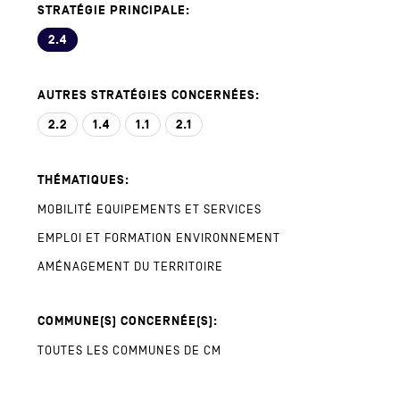
STRATÉGIE PRINCIPALE:
2.4
AUTRES STRATÉGIES CONCERNÉES:
2.2
1.4
1.1
2.1
THÉMATIQUES:
MOBILITÉ
EQUIPEMENTS ET SERVICES
EMPLOI ET FORMATION
ENVIRONNEMENT
AMÉNAGEMENT DU TERRITOIRE
COMMUNE(S) CONCERNÉE(S):
TOUTES LES COMMUNES DE CM