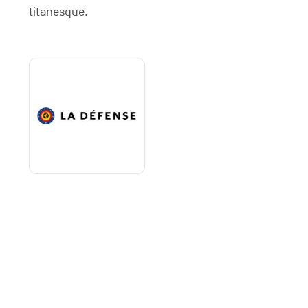
titanesque.
Logo
défense